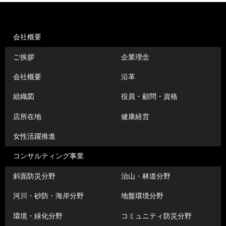
会社概要
ご挨拶
企業理念
会社概要
沿革
組織図
役員・顧問・資格
店所在地
健康経営
女性活躍推進
コンサルティング事業
斜面防災分野
治山・林道分野
河川・砂防・海岸分野
地盤環境分野
環境・緑化分野
コミュニティ防災分野