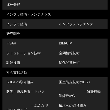
海外分野
インフラ整備・メンテナンス
インフラ整備
インフラメンテナンス
研究開発
InSAR
BIM/CIM
シミュレーション技術
空間情報技術
計測技術
緑化関連技術
社会貢献活動
SDGs の取り組み
国土防災技術のCSR
防災・環境教育 – ドパス
– 避難行動
訓練EVAG
– みんなで
環境への取り組み
ひなんカップ