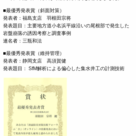
■最優秀発表賞（斜面対策）
発表者：福島支店 羽根田宗将
発表題目：主要地方道小名浜平線沿いの尾根部で発生した
岩盤崩落の誘因考察と調査事例
連名者：三瓶和法
■最優秀発表賞（維持管理）
発表者：静岡支店 高須賀健
発表題目： SfM解析による偏心した集水井工の計測技術