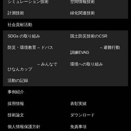
シミュレーション技術
空間情報技術
計測技術
緑化関連技術
社会貢献活動
SDGs の取り組み
国土防災技術のCSR
防災・環境教育 – ドパス
– 避難行動
訓練EVAG
– みんなで
環境への取り組み
ひなんカップ
活動の記録
事例紹介
採用情報
表彰実績
技術論文
ダウンロード
個人情報保護方針
免責事項