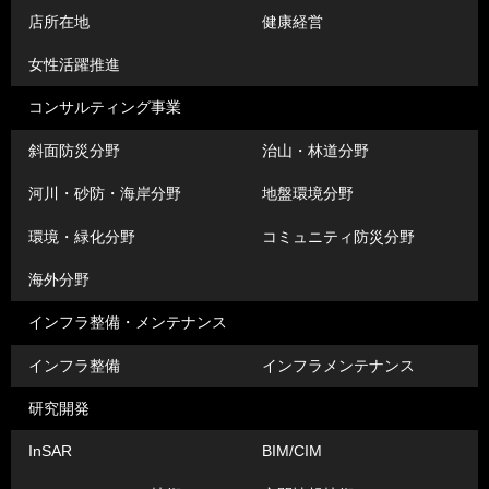
店所在地
健康経営
女性活躍推進
コンサルティング事業
斜面防災分野
治山・林道分野
河川・砂防・海岸分野
地盤環境分野
環境・緑化分野
コミュニティ防災分野
海外分野
インフラ整備・メンテナンス
インフラ整備
インフラメンテナンス
研究開発
InSAR
BIM/CIM