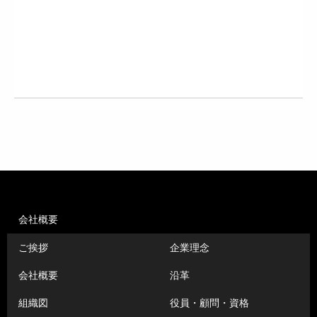
会社概要
ご挨拶
企業理念
会社概要
沿革
組織図
役員・顧問・資格