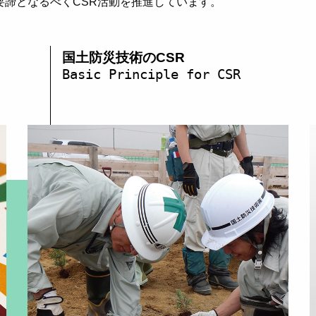
要諦となるべくCSR活動を推進しています。
国土防災技術のCSR
Basic Principle for CSR