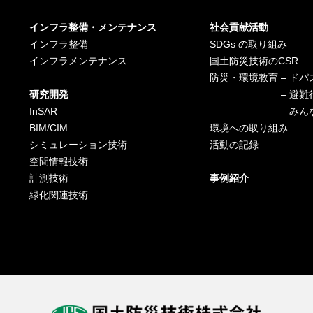
インフラ整備・メンテナンス
社会貢献活動
インフラ整備
SDGs の取り組み
インフラメンテナンス
国土防災技術のCSR
防災・環境教育 – ドパ
研究開発
– 避難行動訓
InSAR
– みんなでひ
BIM/CIM
環境への取り組み
シミュレーション技術
活動の記録
空間情報技術
計測技術
事例紹介
緑化関連技術