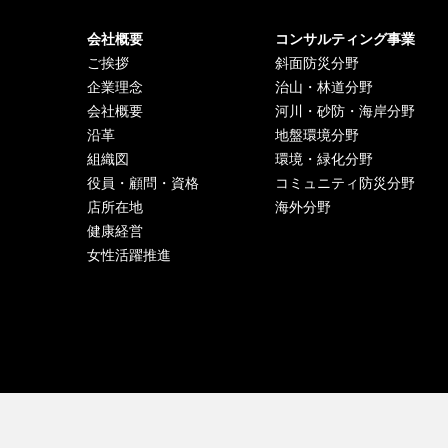
会社概要
コンサルティング事業
ご挨拶
斜面防災分野
企業理念
治山・林道分野
会社概要
河川・砂防・海岸分野
沿革
地盤環境分野
組織図
環境・緑化分野
役員・顧問・資格
コミュニティ防災分野
店所在地
海外分野
健康経営
女性活躍推進