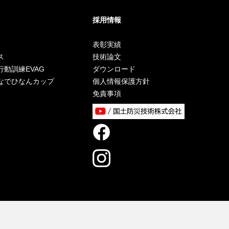
採用情報
表彰実績
ス
技術論文
練EVAG
ダウンロード
なんカップ
個人情報保護方針
免責事項