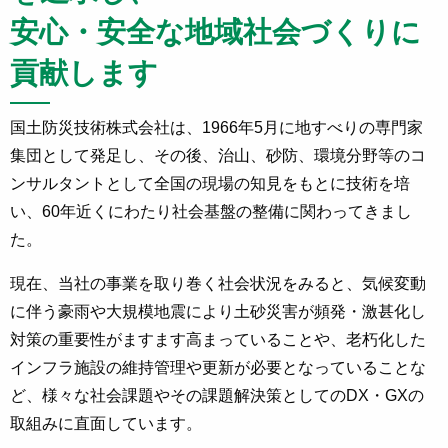
安心・安全な地域社会づくりに
貢献します
国土防災技術株式会社は、1966年5月に地すべりの専門家
集団として発足し、その後、治山、砂防、環境分野等のコ
ンサルタントとして全国の現場の知見をもとに技術を培
い、60年近くにわたり社会基盤の整備に関わってきまし
た。
現在、当社の事業を取り巻く社会状況をみると、気候変動
に伴う豪雨や大規模地震により土砂災害が頻発・激甚化し
対策の重要性がますます高まっていることや、老朽化した
インフラ施設の維持管理や更新が必要となっていることな
ど、様々な社会課題やその課題解決策としてのDX・GXの
取組みに直面しています。