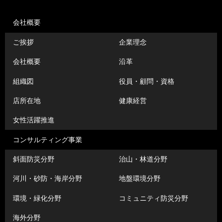
会社概要
ご挨拶
企業理念
会社概要
沿革
組織図
役員・顧問・資格
店所在地
健康経営
女性活躍推進
コンサルティング事業
斜面防災分野
治山・林道分野
河川・砂防・海岸分野
地盤環境分野
環境・緑化分野
コミュニティ防災分野
海外分野