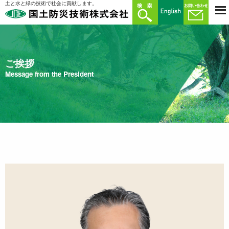
土と水と緑の技術で社会に貢献します。
ご挨拶
Message from the President