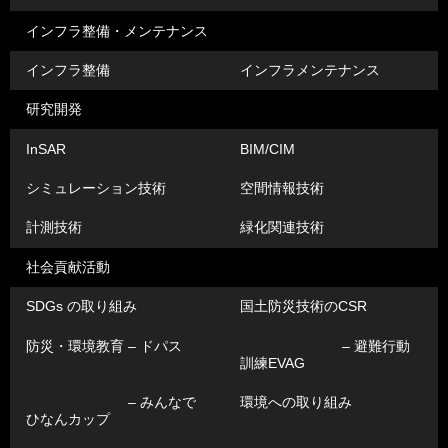
インフラ整備・メンテナンス
インフラ整備
インフラメンテナンス
研究開発
InSAR
BIM/CIM
シミュレーション技術
空間情報技術
計測技術
緑化関連技術
社会貢献活動
SDGs の取り組み
国土防災技術のCSR
防災・環境教育 – ドパス
– 避難行動
訓練EVAG
– みんなで
環境への取り組み
ひなんカップ